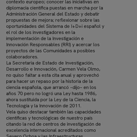
contexto europeo; conocer las iniciativas en
diplomacia científica puestas en marcha por la
Administración General del Estado y debatir
propuestas de mejora; reflexionar sobre las
oportunidades del Sistema de I+D+i español y
el rol de los investigadores en la
implementación de la Investigación e
Innovación Responsables (RRI) y acercar los
proyectos de las Comunidades a posibles
colaboradores.
La Secretaria de Estado de Investigación,
Desarrollo e Innovación, Carmen Vela Olmo,
no quiso faltar a esta cita anual y aprovechó
para hacer un repaso por la historia de la
ciencia española, que arrancó –dijo– en los
años 70 pero no logró una Ley hasta 1986,
ahora sustituida por la Ley de la Ciencia, la
Tecnología y la Innovación de 2011.
Vela quiso destacar también las capacidades
científicas y tecnológicas de nuestro país
citando la red de centros de investigación de
excelencia internacional acreditados como
Severo Ochoa y las Infraestructuras