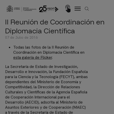
Pasar al contenido principal
Imagen
II Reunión de Coordinación en
Diplomacia Científica
07 de Julio de 2016
Todas las fotos de la II Reunión de
Coordinación en Diplomacia Científica en
esta galería de Flicker
.
La Secretaría de Estado de Investigación,
Desarrollo e Innovación, la Fundación Española
para la Ciencia y la Tecnología (FECYT), ambas
dependientes del Ministerio de Economía y
Competitividad, la Dirección de Relaciones
Culturales y Científicas de la Agencia Española
de Cooperación Internacional para el
Desarrollo (AECID), adscrita al Ministerio de
Asuntos Exteriores y de Cooperación (MAEC)
a través de la Secretaría de Estado de