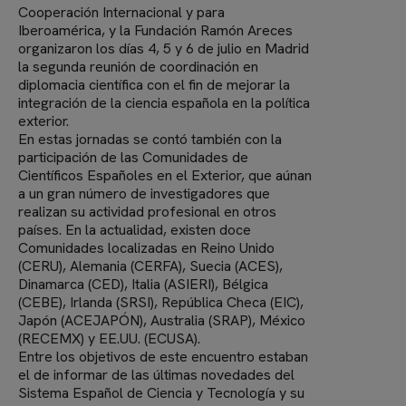
Cooperación Internacional y para
Iberoamérica, y la Fundación Ramón Areces
organizaron los días 4, 5 y 6 de julio en Madrid
la segunda reunión de coordinación en
diplomacia científica con el fin de mejorar la
integración de la ciencia española en la política
exterior.
En estas jornadas se contó también con la
participación de las Comunidades de
Científicos Españoles en el Exterior, que aúnan
a un gran número de investigadores que
realizan su actividad profesional en otros
países. En la actualidad, existen doce
Comunidades localizadas en Reino Unido
(CERU), Alemania (CERFA), Suecia (ACES),
Dinamarca (CED), Italia (ASIERI), Bélgica
(CEBE), Irlanda (SRSI), República Checa (EIC),
Japón (ACEJAPÓN), Australia (SRAP), México
(RECEMX) y EE.UU. (ECUSA).
Entre los objetivos de este encuentro estaban
el de informar de las últimas novedades del
Sistema Español de Ciencia y Tecnología y su