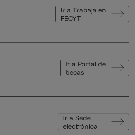
Ir a Trabaja en
FECYT
Ir a Portal de
becas
Ir a Sede
electrónica