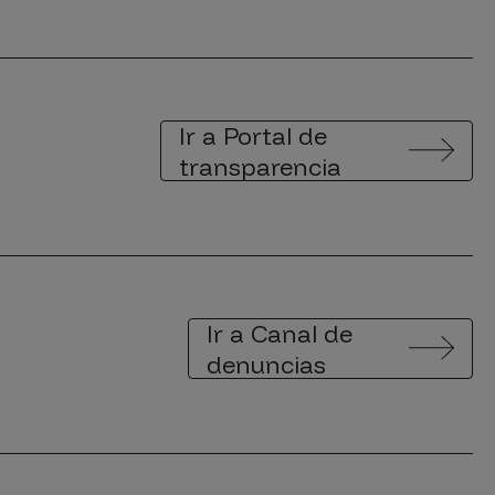
Ir a Portal de
transparencia
Ir a Canal de
denuncias