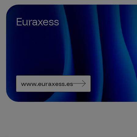
Euraxess
www.euraxess.es