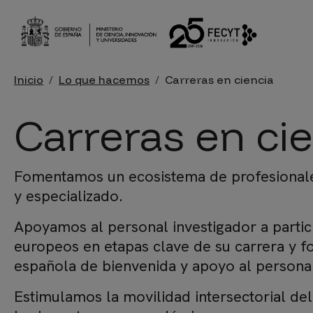
Pasar al contenido principal
Sobrescribir enlaces de ayu
Inicio
Lo que hacemos
Carreras en ciencia
Carreras en ci
Fomentamos un ecosistema de profesionales
y especializado.
Apoyamos al personal investigador a parti
europeos en etapas clave de su carrera y 
española de bienvenida y apoyo al personal
Estimulamos la movilidad intersectorial del