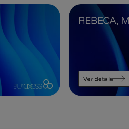
REBECA, M
Ver detalle