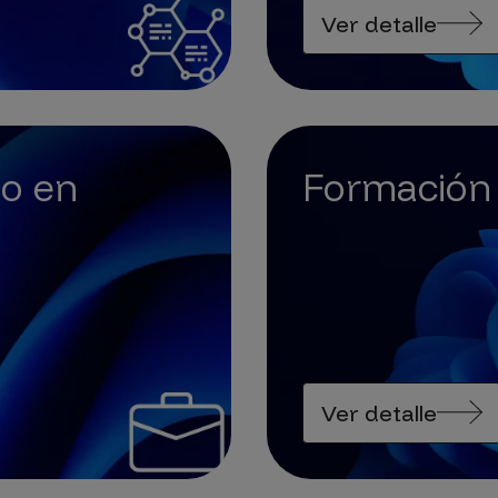
Ver detalle
o en
Formación
Ver detalle