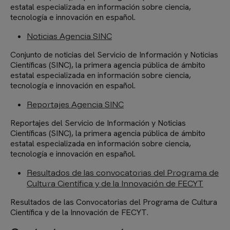
estatal especializada en información sobre ciencia,
tecnología e innovación en español.
Noticias Agencia SINC
Conjunto de noticias del Servicio de Información y Noticias
Científicas (SINC), la primera agencia pública de ámbito
estatal especializada en información sobre ciencia,
tecnología e innovación en español.
Reportajes Agencia SINC
Reportajes del Servicio de Información y Noticias
Científicas (SINC), la primera agencia pública de ámbito
estatal especializada en información sobre ciencia,
tecnología e innovación en español.
Resultados de las convocatorias del Programa de
Cultura Científica y de la Innovación de FECYT
Resultados de las Convocatorias del Programa de Cultura
Científica y de la Innovación de FECYT.