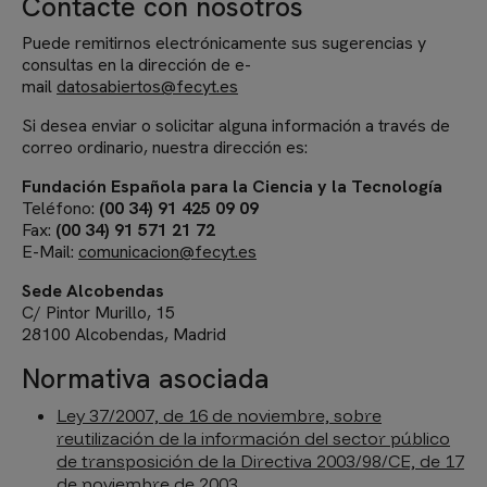
Contacte con nosotros
Puede remitirnos electrónicamente sus sugerencias y
consultas en la dirección de e-
mail
datosabiertos@fecyt.es
Si desea enviar o solicitar alguna información a través de
correo ordinario, nuestra dirección es:
Fundación Española para la Ciencia y la Tecnología
Teléfono:
(00 34) 91 425 09 09
Fax:
(00 34) 91 571 21 72
E-Mail:
comunicacion@fecyt.es
Sede Alcobendas
C/ Pintor Murillo, 15
28100 Alcobendas, Madrid
Normativa asociada
Ley 37/2007, de 16 de noviembre, sobre
reutilización de la información del sector público
de transposición de la Directiva 2003/98/CE, de 17
de noviembre de 2003