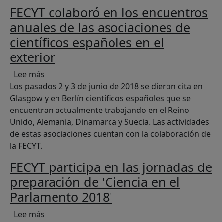
FECYT colaboró en los encuentros
anuales de las asociaciones de
científicos españoles en el
exterior
sobre FECYT colaboró en los encuentros anuales 
Lee más
Los pasados 2 y 3 de junio de 2018 se dieron cita en
Glasgow y en Berlín científicos españoles que se
encuentran actualmente trabajando en el Reino
Unido, Alemania, Dinamarca y Suecia. Las actividades
de estas asociaciones cuentan con la colaboración de
la FECYT.
FECYT participa en las jornadas de
preparación de 'Ciencia en el
Parlamento 2018'
sobre FECYT participa en las jornadas de prepa
Lee más