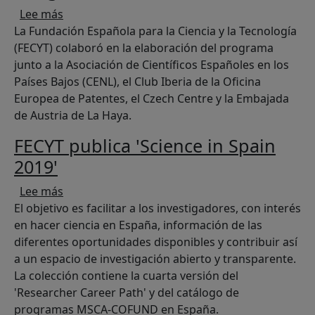
sobre La ciencia española protagoniza en Ámst
Lee más
La Fundación Española para la Ciencia y la Tecnología
(FECYT) colaboró en la elaboración del programa
junto a la Asociación de Científicos Españoles en los
Países Bajos (CENL), el Club Iberia de la Oficina
Europea de Patentes, el Czech Centre y la Embajada
de Austria de La Haya.
FECYT publica 'Science in Spain
2019'
sobre FECYT publica 'Science in Spain 2019'
Lee más
El objetivo es facilitar a los investigadores, con interés
en hacer ciencia en España, información de las
diferentes oportunidades disponibles y contribuir así
a un espacio de investigación abierto y transparente.
La colección contiene la cuarta versión del
'Researcher Career Path' y del catálogo de
programas MSCA-COFUND en España.