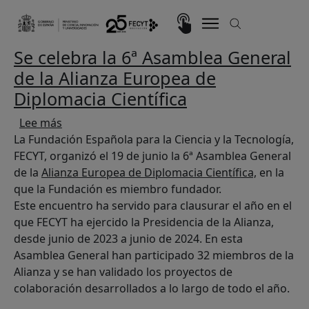
Pasar al contenido principal
Imagen
Se celebra la 6ª Asamblea General
de la Alianza Europea de
Diplomacia Científica
sobre Se celebra la 6ª Asamblea General de la A
Lee más
La Fundación Española para la Ciencia y la Tecnología,
FECYT, organizó el 19 de junio la 6ª Asamblea General
de la
Alianza Europea de Diplomacia Científica,
en la
que la Fundación es miembro fundador.
Este encuentro ha servido para clausurar el año en el
que FECYT ha ejercido la Presidencia de la Alianza,
desde junio de 2023 a junio de 2024. En esta
Asamblea General han participado 32 miembros de la
Alianza y se han validado los proyectos de
colaboración desarrollados a lo largo de todo el año.