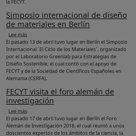
la FECYT.
Simposio internacional de diseño
de materiales en Berlín
sobre Simposio internacional de diseño de mate
Lee más
El pasado 13 de abril tuvo lugar en Berlín el Simposio
Internacional ´El Ciclo de los Materiales´, organizado
por el Laboratorio Greenlab para Estrategias de
Diseño Sostenible, el cual contó con el apoyo de
FECYT y de la Sociedad de Científicos Españoles en
Alemania (CERFA).
FECYT visita el foro alemán de
investigación
sobre FECYT visita el foro alemán de investigac
Lee más
El pasado 17 de abril tuvo lugar en Berlín el Foro
Alemán de Investigación 2018, el cual reunió a unos
doscientos expertos de los ámbitos de la ciencia, la