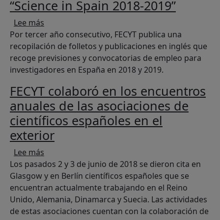
“Science in Spain 2018-2019”
sobre FECYT publica la colección “Science in Sp
Lee más
Por tercer año consecutivo, FECYT publica una
recopilación de folletos y publicaciones en inglés que
recoge previsiones y convocatorias de empleo para
investigadores en España en 2018 y 2019.
FECYT colaboró en los encuentros
anuales de las asociaciones de
científicos españoles en el
exterior
sobre FECYT colaboró en los encuentros anuales 
Lee más
Los pasados 2 y 3 de junio de 2018 se dieron cita en
Glasgow y en Berlín científicos españoles que se
encuentran actualmente trabajando en el Reino
Unido, Alemania, Dinamarca y Suecia. Las actividades
de estas asociaciones cuentan con la colaboración de