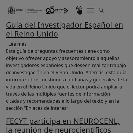
Pasar al contenido principal
Imagen
Guía del Investigador Español en
el Reino Unido
sobre Guía del Investigador Español en el Rein
Lee más
Esta guía de preguntas frecuentes tiene como
objetivo ofrecer apoyo y asesoramiento a aquellos
investigadores españoles que deseen realizar trabajo
de investigación en el Reino Unido. Además, esta guía
informa sobre cuestiones cotidianas y generales de la
vida en el Reino Unido que el lector podrá ampliar a
través de las múltiples fuentes de información
citadas y recomendadas a lo largo del texto y en la
sección “Enlaces de interés”.
FECYT participa en NEUROCENL,
la reunión de neurocientíficos