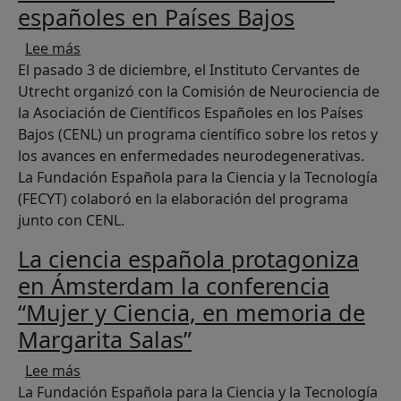
españoles en Países Bajos
sobre FECYT participa en NEUROCENL, la reunió
Lee más
El pasado 3 de diciembre, el Instituto Cervantes de
Utrecht organizó con la Comisión de Neurociencia de
la Asociación de Científicos Españoles en los Países
Bajos (CENL) un programa científico sobre los retos y
los avances en enfermedades neurodegenerativas.
La Fundación Española para la Ciencia y la Tecnología
(FECYT) colaboró en la elaboración del programa
junto con CENL.
La ciencia española protagoniza
en Ámsterdam la conferencia
“Mujer y Ciencia, en memoria de
Margarita Salas”
sobre La ciencia española protagoniza en Ámst
Lee más
La Fundación Española para la Ciencia y la Tecnología