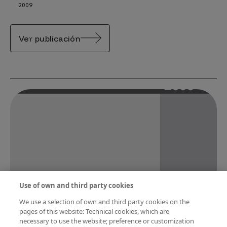
2009
Ver publicación
Use of own and third party cookies
We use a selection of own and third party cookies on the
pages of this website: Technical cookies, which are
Percepción Social de la Ciencia y la
necessary to use the website; preference or customization