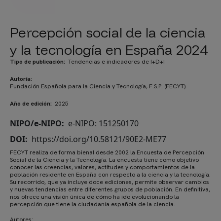
Percepción social de la ciencia
y la tecnología en España 2024
Tipo de publicación
Tendencias e indicadores de I+D+I
Autoría
Fundación Española para la Ciencia y Tecnología, F.S.P. (FECYT)
Año de edición
2025
NIPO/e-NIPO
e-NIPO: 151250170
DOI
https://doi.org/10.58121/90E2-ME77
FECYT realiza de forma bienal desde 2002 la Encuesta de Percepción
Social de la Ciencia y la Tecnología. La encuesta tiene como objetivo
conocer las creencias, valores, actitudes y comportamientos de la
población residente en España con respecto a la ciencia y la tecnología.
Su recorrido, que ya incluye doce ediciones, permite observar cambios
y nuevas tendencias entre diferentes grupos de población. En definitiva,
nos ofrece una visión única de cómo ha ido evolucionando la
percepción que tiene la ciudadanía española de la ciencia.
Autores: