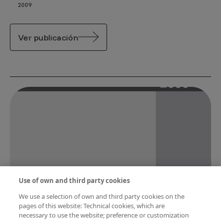
2009
Ver publicación
Use of own and third party cookies
We use a selection of own and third party cookies on the
pages of this website: Technical cookies, which are
Percepción Social de la Ciencia y la
necessary to use the website; preference or customization