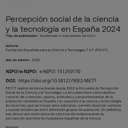
Percepción social de la ciencia
y la tecnología en España 2024
Tipo de publicación
Tendencias e indicadores de I+D+I
Autoría
Fundación Española para la Ciencia y Tecnología, F.S.P. (FECYT)
Año de edición
2025
NIPO/e-NIPO
e-NIPO: 151250170
DOI
https://doi.org/10.58121/90E2-ME77
FECYT realiza de forma bienal desde 2002 la Encuesta de Percepción
Social de la Ciencia y la Tecnología. La encuesta tiene como objetivo
conocer las creencias, valores, actitudes y comportamientos de la
población residente en España con respecto a la ciencia y la tecnología.
Su recorrido, que ya incluye doce ediciones, permite observar cambios
y nuevas tendencias entre diferentes grupos de población. En definitiva,
nos ofrece una visión única de cómo ha ido evolucionando la
percepción que tiene la ciudadanía española de la ciencia.
Autores: