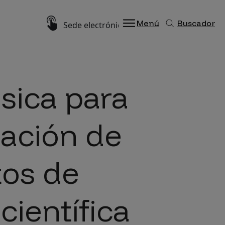
Imagen
Menú
Buscador
Sede electrónica
sica para
uación de
tos de
científica