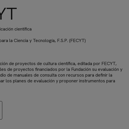
YT
ación científica
ara la Ciencia y Tecnología, F.S.P. (FECYT)
ación de proyectos de cultura científica, editada por FECYT,
bles de proyectos financiados por la Fundación su evaluación y
dio de manuales de consulta con recursos para definir la
ñar los planes de evaluación y proponer instrumentos para