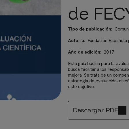
de FEC
Tipo de publicación
Comunic
Autoría
Fundación Española p
Año de edición
2017
Esta guía básica para la evalu
busca facilitar a los responsa
mejora. Se trata de un compen
estrategia de evaluación, dise
este objetivo.
Descargar PDF