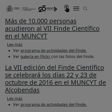
Pasar al contenido principal
Imagen
Más de 10.000 personas
acudieron al VII Finde Científico
en el MUNCYT
sobre Más de 10.000 personas acudieron al VII 
Lee más
Ver
programa de actividades del Finde.
Ver
galería en Flickr
con las fotos del Finde.
La VII edición del Finde Científico
se celebrará los días 22 y 23 de
octubre de 2016 en el MUNCYT de
Alcobendas
sobre La VII edición del Finde Científico se ce
Lee más
Ver
programa de actividades del Finde.