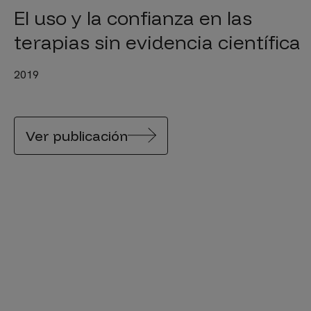
El uso y la confianza en las
terapias sin evidencia científica
2019
Ver publicación
Paginación