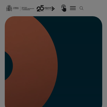
Pasar al contenido principal
Imagen