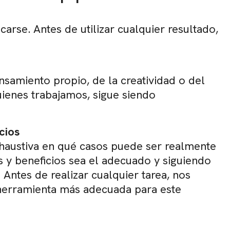
rse. Antes de utilizar cualquier resultado,
amiento propio, de la creatividad o del
uienes trabajamos, sigue siendo
cios
xhaustiva en qué casos puede ser realmente
os y beneficios sea el adecuado y siguiendo
 Antes de realizar cualquier tarea, nos
a herramienta más adecuada para este