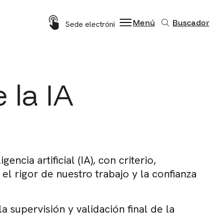
Imagen
Menú
Buscador
Sede electrónica
 la IA
cia artificial (IA), con criterio,
el rigor de nuestro trabajo y la confianza
 supervisión y validación final de la