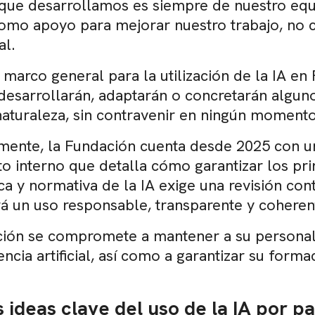
 que desarrollamos es siempre de nuestro equi
mo apoyo para mejorar nuestro trabajo, no co
al.
l marco general para la utilización de la IA e
 desarrollarán, adaptarán o concretarán alguno
naturaleza, sin contravenir en ningún moment
mente, la Fundación cuenta desde 2025 con un
 interno que detalla cómo garantizar los prin
ca y normativa de la IA exige una revisión con
rá un uso responsable, transparente y coheren
ión se compromete a mantener a su personal 
gencia artificial, así como a garantizar su for
 ideas clave del uso de la IA por p