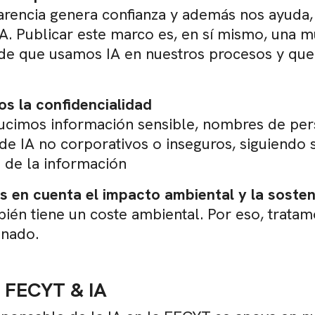
arencia genera confianza y además nos ayuda,
IA. Publicar este marco es, en sí mismo, una 
de que usamos IA en nuestros procesos y qu
s la confidencialidad
ucimos información sensible, nombres de per
de IA no corporativos o inseguros, siguiendo 
 de la información
 en cuenta el impacto ambiental y la sosten
bién tiene un coste ambiental. Por eso, trata
onado.
s FECYT & IA