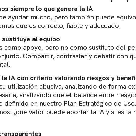
os siempre lo que genera la IA
de ayudar mucho, pero también puede equivoca
os que es correcto, fiable y adecuado.
o sustituye al equipo
 como apoyo, pero no como sustituto del pens
onjunto. Compartir, contrastar y debatir con q
tal.
la IA con criterio valorando riesgos y benefi
su utilización abusiva, analizando de forma e
cesaria, analizando que el balance entre riesg
o definido en nuestro Plan Estratégico de Uso.
os: ¿qué valor puede aportar la IA y si es l
transparentes