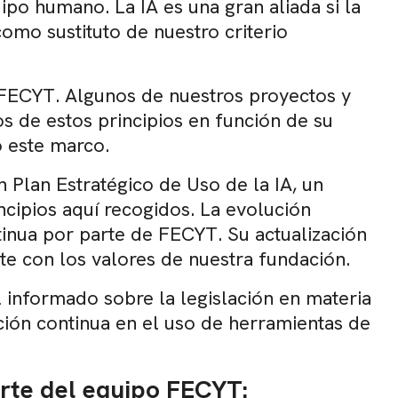
po humano. La IA es una gran aliada si la
mo sustituto de nuestro criterio
n FECYT. Algunos de nuestros proyectos y
s de estos principios en función de su
o este marco.
 Plan Estratégico de Uso de la IA, un
cipios aquí recogidos. La evolución
tinua por parte de FECYT. Su actualización
te con los valores de nuestra fundación.
informado sobre la legislación en materia
mación continua en el uso de herramientas de
arte del equipo FECYT: