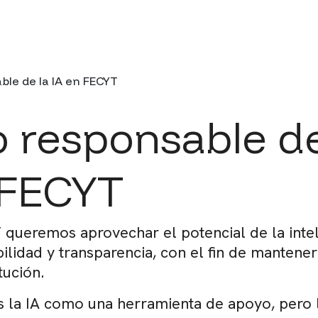
da a la navegación
ble de la IA en FECYT
 responsable de
 FECYT
ueremos aprovechar el potencial de la inteligen
ilidad y transparencia, con el fin de mantener 
itución.
s la IA como una herramienta de apoyo, pero la