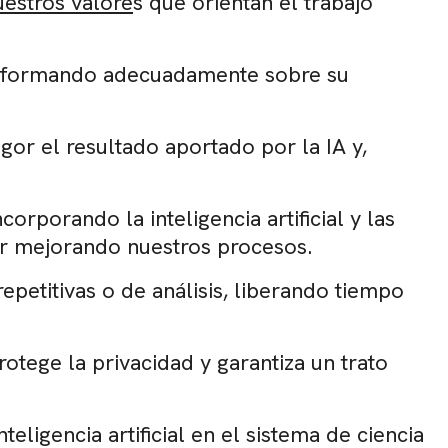
uestros valore
s que orientan el trabajo
 informando adecuadamente sobre su
or el resultado aportado por la IA y,
orporando la inteligencia artificial y las
ir mejorando nuestros procesos.
epetitivas o de análisis, liberando tiempo
rotege la privacidad y garantiza un trato
teligencia artificial en el sistema de ciencia