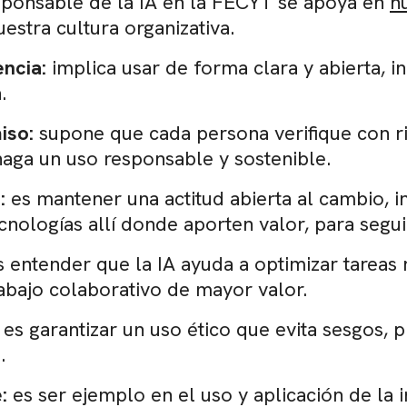
sponsable de la IA en la FECYT se apoya en
n
uestra cultura organizativa.
ncia:
implica usar de forma clara y abierta,
.
iso:
supone que cada persona verifique con rig
aga un uso responsable y sostenible.
:
es mantener una actitud abierta al cambio, inc
cnologías allí donde aporten valor, para segu
 entender que la IA ayuda a optimizar tareas r
rabajo colaborativo de mayor valor.
es garantizar un uso ético que evita sesgos, p
.
e:
es ser ejemplo en el uso y aplicación de la in