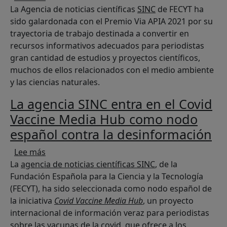
La Agencia de noticias científicas
SINC
de FECYT ha
sido galardonada con el Premio Via APIA 2021 por su
trayectoria de trabajo destinada a convertir en
recursos informativos adecuados para periodistas
gran cantidad de estudios y proyectos científicos,
muchos de ellos relacionados con el medio ambiente
y las ciencias naturales.
La agencia SINC entra en el Covid
Vaccine Media Hub como nodo
español contra la desinformación
sobre La agencia SINC entra en el Covid Vacc
Lee más
La
agencia de noticias científicas SINC
, de la
Fundación Española para la Ciencia y la Tecnología
(FECYT), ha sido seleccionada como nodo español de
la iniciativa
Covid Vaccine Media Hub
, un proyecto
internacional de información veraz para periodistas
sobre las vacunas de la covid, que ofrece a los