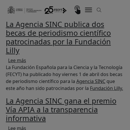
Pasar al contenido principal
Imagen
La Agencia SINC publica dos
becas de periodismo científico
patrocinadas por la Fundación
Lilly
sobre La Agencia SINC publica dos becas de peri
Lee más
La Fundación Española para la Ciencia y la Tecnología
(FECYT) ha publicado hoy viernes 1 de abril dos becas
de periodismo científico para la
Agencia SINC
que
este año han sido patrocinadas por la
Fundación Lilly.
La Agencia SINC gana el premio
Vía APIA a la transparencia
informativa
sobre La Agencia SINC gana el premio Vía APIA 
Lee más