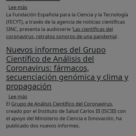
sobre La agencia SINC presenta la audioserie ‘L
Lee más
La Fundación Española para la Ciencia y la Tecnología
(FECYT), a través de la agencia de noticias científicas
SINC, presenta la audioserie ‘
Las científicas del
coronavirus, retratos sonoros de una pandemia
’.
Nuevos informes del Grupo
Científico de Análisis del
Coronavirus: fármacos,
secuenciación genómica y clima y
propagación
sobre Nuevos informes del Grupo Científico de
Lee más
El
Grupo de Análisis Científico del Coronavirus
,
creado por el Instituto de Salud Carlos III (ISCIII) con
el apoyo del Ministerio de Ciencia e Innovación, ha
publicado dos nuevos informes.