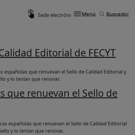
Imagen
Menú
Buscador
Sede electrónica
 Calidad Editorial de FECYT
cas españolas que renuevan el Sello de Calidad Editorial y
lo y lo tenían que renovar.
cas que renuevan el Sello de
al
ficas españolas que renuevan el Sello de Calidad Editorial
ello y lo tenían que renovar.