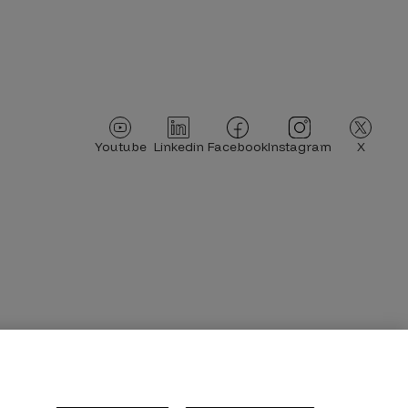
Imagen
Imagen
Imagen
Imagen
Imagen
Youtube
Linkedin
Facebook
Instagram
X