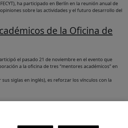
(FECYT), ha participado en Berlín en la reunión anual de
opiniones sobre las actividades y el futuro desarrollo del
académicos de la Oficina de
ología del parlamento británico
 participó el pasado 21 de noviembre en el evento que
poración a la oficina de tres “mentores académicos” en
us siglas en inglés), es reforzar los vínculos con la