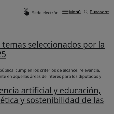
Imagen
Menú
Buscador
Sede electrónica
os temas seleccionados por la
25
ongreso para los informes de la Oficina C en 2025
ública, cumplen los criterios de alcance, relevancia,
ente en aquellas áreas de interés para los diputados y
ncia artificial y educación,
ética y sostenibilidad de las