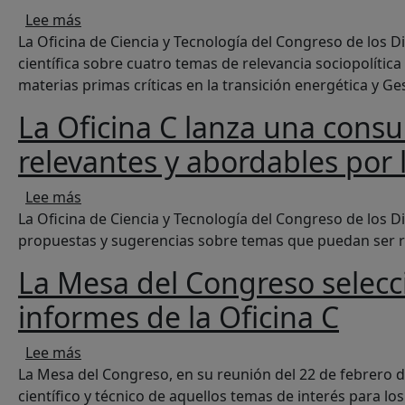
sobre La Oficina C presenta cuatro nuevos inform
Lee más
La Oficina de Ciencia y Tecnología del Congreso de los D
científica sobre cuatro temas de relevancia sociopolítica 
materias primas críticas en la transición energética y Ge
La Oficina C lanza una cons
relevantes y abordables por l
sobre La Oficina C lanza una consulta pública 
Lee más
La Oficina de Ciencia y Tecnología del Congreso de los D
propuestas y sugerencias sobre temas que puedan ser rel
La Mesa del Congreso selecc
informes de la Oficina C
sobre La Mesa del Congreso selecciona cuatro n
Lee más
La Mesa del Congreso, en su reunión del 22 de febrero 
científico y técnico de aquellos temas de interés para lo