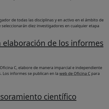
 y diputados y diputadas
or de todas las disciplinas y en activo en el ámbito de
e seleccionarán diez investigadores en cualquier etapa
 elaboración de los informes
a C
 Oficina C, elabore de manera imparcial e independiente
. Los informes se publican en la
web de Oficina C
para
esoramiento científico