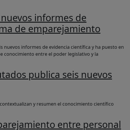
s nuevos informes de
grama de emparejamiento
a y lanza una nueva edición de su programa de emparejamie
is nuevos informes de evidencia científica y ha puesto en
onocimiento entre el poder legislativo y la
utados publica seis nuevos
dencia científica y tecnológica
 contextualizan y resumen el conocimiento científico
parejamiento entre personal