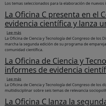
Los temas seleccionados para la elaboración de nuevos 
La Oficina C presenta en el 
evidencia científica y lanz
sobre La Oficina C presenta en el Congreso de 
Lee más
La Oficina de Ciencia y Tecnología del Congreso de los D
marcha la segunda edición de su programa de emparejami
comunidad científica.
La Oficina de Ciencia y Tecn
informes de evidencia científ
sobre La Oficina de Ciencia y Tecnología del Co
Lee más
La Oficina de Ciencia y Tecnología del Congreso de los d
multidisciplinar sobre seis temas de relevancia sociopolít
La Oficina C lanza la segun