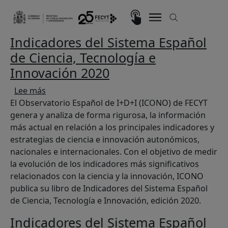
Pasar al contenido principal
Imagen
Indicadores del Sistema Español
de Ciencia, Tecnología e
Innovación 2020
sobre Indicadores del Sistema Español de Cienc
Lee más
El Observatorio Español de I+D+I (ICONO) de FECYT
genera y analiza de forma rigurosa, la información
más actual en relación a los principales indicadores y
estrategias de ciencia e innovación autonómicos,
nacionales e internacionales. Con el objetivo de medir
la evolución de los indicadores más significativos
relacionados con la ciencia y la innovación, ICONO
publica su libro de Indicadores del Sistema Español
de Ciencia, Tecnología e Innovación, edición 2020.
Indicadores del Sistema Español