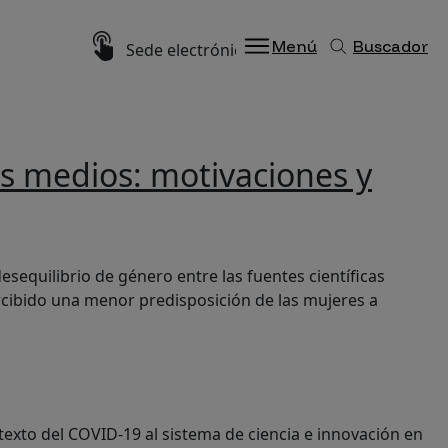
Imagen
Menú
Buscador
Sede electrónica
los medios: motivaciones y
esequilibrio de género entre las fuentes científicas
rcibido una menor predisposición de las mujeres a
texto del COVID-19 al sistema de ciencia e innovación en