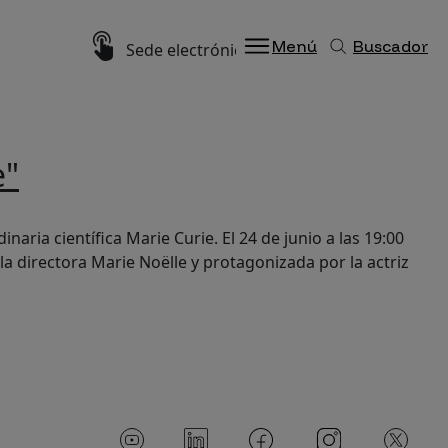
Imagen
Menú
Buscador
Sede electrónica
e"
naria científica Marie Curie. El 24 de junio a las 19:00
 la directora Marie Noëlle y protagonizada por la actriz
Imagen
Imagen
Imagen
Imagen
Imagen