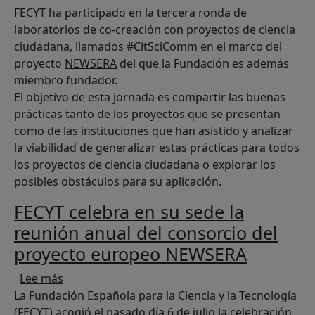
FECYT ha participado en la tercera ronda de
laboratorios de co-creación con proyectos de ciencia
ciudadana, llamados #CitSciComm en el marco del
proyecto
NEWSERA
del que la Fundación es además
miembro fundador.
El objetivo de esta jornada es compartir las buenas
prácticas tanto de los proyectos que se presentan
como de las instituciones que han asistido y analizar
la viabilidad de generalizar estas prácticas para todos
los proyectos de ciencia ciudadana o explorar los
posibles obstáculos para su aplicación.
FECYT celebra en su sede la
reunión anual del consorcio del
proyecto europeo NEWSERA
sobre FECYT celebra en su sede la reunión anu
Lee más
La Fundación Española para la Ciencia y la Tecnología
(FECYT) acogió el pasado día 6 de julio la celebración