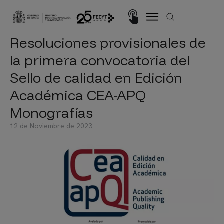
Pasar al contenido principal
Imagen
Resoluciones provisionales de
la primera convocatoria del
Sello de calidad en Edición
Académica CEA-APQ
Monografías
12 de Noviembre de 2023