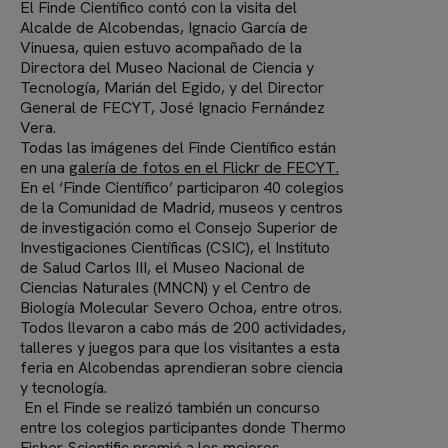
El Finde Científico contó con la visita del
Alcalde de Alcobendas, Ignacio García de
Vinuesa, quien estuvo acompañado de la
Directora del Museo Nacional de Ciencia y
Tecnología, Marián del Egido, y del Director
General de FECYT, José Ignacio Fernández
Vera.
Todas las imágenes del Finde Científico están
en una
galería de fotos en el Flickr de FECYT.
En el ‘Finde Científico’ participaron 40 colegios
de la Comunidad de Madrid, museos y centros
de investigación como el Consejo Superior de
Investigaciones Científicas (CSIC), el Instituto
de Salud Carlos III, el Museo Nacional de
Ciencias Naturales (MNCN) y el Centro de
Biología Molecular Severo Ochoa, entre otros.
Todos llevaron a cabo más de 200 actividades,
talleres y juegos para que los visitantes a esta
feria en Alcobendas aprendieran sobre ciencia
y tecnología.
En el Finde se realizó también un concurso
entre los colegios participantes donde Thermo
Fisher Scientific premió a los mejores