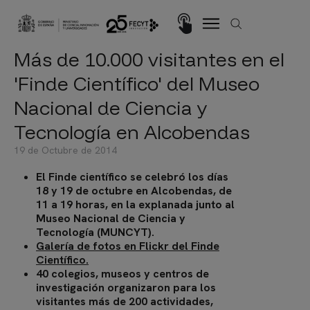
Pasar al contenido principal
Imagen
Más de 10.000 visitantes en el
'Finde Científico' del Museo
Nacional de Ciencia y
Tecnología en Alcobendas
19 de Octubre de 2014
El Finde científico se celebró los días
18 y 19 de octubre en Alcobendas, de
11 a 19 horas, en la explanada junto al
Museo Nacional de Ciencia y
Tecnología (MUNCYT).
Galería de fotos en Flickr del Finde
Científico.
40 colegios, museos y centros de
investigación organizaron para los
visitantes más de 200 actividades,