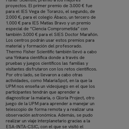
proyectos. El primer premio de 3.000 € fue
para el IES Vega de Toranzo, el segundo, de
2.000 €, para el colegio Ábaco, un tercero de
1.000 € para IES Matías Bravo y un premio
especial de “Ciencia Comprometida” con
también 3.000 € para el SIES Doctor Marañón.
Los centros podrán usar estos premios para
material y formación del profesorado.
Thermo Fisher Scientific también llevó a cabo
una Yinkana científica donde a través de
pruebas y juegos científicos las familias y
visitantes disfrutaron con los retos científicos.
Por otro lado, se llevaron a cabo otras
actividades, como MalariaSpot, en la que la
UPM nos enseña un videojuego en el que los
participantes tendrán que aprender a
diagnosticar la malaria, o Gloria Project, otro
juego de la UPM para aprender a manejar un
telescopio de forma remota y a realizar una
observación astronómica. Además, se pudo
realizar un viaje interplanetario gracias a la
ESA-INTA-CSIC, con el que se visitó el