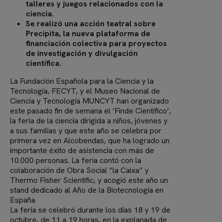
talleres y juegos relacionados con la
ciencia.
Se realizó una acción teatral sobre
Precipita, la nueva plataforma de
financiación colectiva para proyectos
de investigación y divulgación
científica.
La Fundación Española para la Ciencia y la
Tecnología, FECYT, y el Museo Nacional de
Ciencia y Tecnología MUNCYT han organizado
este pasado fin de semana el ‘Finde Científico’,
la feria de la ciencia dirigida a niños, jóvenes y
a sus familias y que este año se celebra por
primera vez en Alcobendas, que ha logrado un
importante éxito de asistencia con más de
10.000 personas. La feria contó con la
colaboración de Obra Social “la Caixa” y
Thermo Fisher Scientific, y acogió este año un
stand dedicado al Año de la Biotecnología en
España
La feria se celebró durante los días 18 y 19 de
octubre, de 11 a 19 horas, en la explanada de