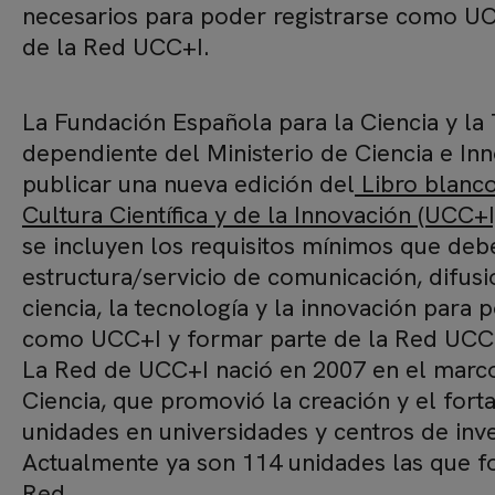
necesarios para poder registrarse como UC
de la Red UCC+I.
La Fundación Española para la Ciencia y la
dependiente del Ministerio de Ciencia e In
publicar una nueva edición del
Libro blanco
Cultura Científica y de la Innovación (UCC+I
se incluyen los requisitos mínimos que deb
estructura/servicio de comunicación, difusi
ciencia, la tecnología y la innovación para 
como UCC+I y formar parte de la Red UCC
La Red de UCC+I nació en 2007 en el marco
Ciencia, que promovió la creación y el fort
unidades en universidades y centros de inve
Actualmente ya son 114 unidades las que f
Red.