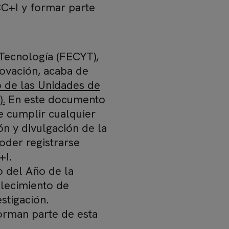
C+I y formar parte
 Tecnología (FECYT),
novación, acaba de
 de las Unidades de
).
En este documento
e cumplir cualquier
ón y divulgación de la
poder registrarse
+I.
 del Año de la
alecimiento de
stigación.
orman parte de esta