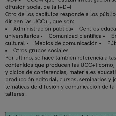
difusión social de la I+D+I
Otro de los capítulos responde a los públic
dirigen las UCC+I, que son:
• Administración pública• Centros educa
universitarios • Comunidad científica • En
cultural • Medios de comunicación • Públic
• Otros grupos sociales
Por último, se hace también referencia a las
contenidos que producen las UCC+I como, 
y ciclos de conferencias, materiales educati
producción editorial, cursos, seminarios y 
temáticas de difusión y comunicación de la 
talleres.