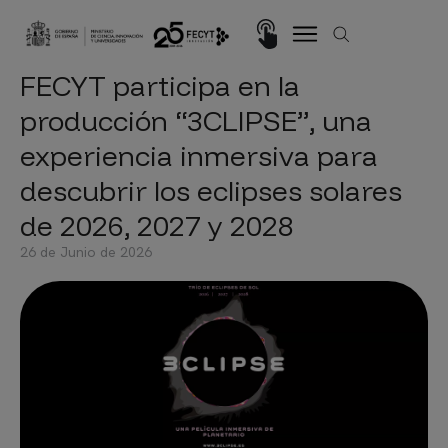
Pasar al contenido principal
Imagen
FECYT participa en la
producción “3CLIPSE”, una
experiencia inmersiva para
descubrir los eclipses solares
de 2026, 2027 y 2028
26 de Junio de 2026