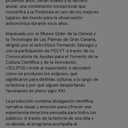
próximos años, serán totales y el tercero
anular, una combinación excepcional que
convertirá a la Península en uno de los mejores
lugares del mundo para la observación
astronómica durante esos años.
Impulsado por el Museo Elder de la Ciencia y
la Tecnología de Las Palmas de Gran Canaria,
dirigido por el astrofísico Fernando Jáuregui y
con la participación de FECYT a través de su
Convocatoria de Ayudas para el fomento de la
Cultura Científica y de la Innovación,
«3CLIPSE» invita al espectador a descubrir
cómo se producen los eclipses, qué
significaron para distintas culturas a lo largo de
la historia y por qué siguen despertando
fascinación en pleno siglo XXI.
La producción combina divulgación científica,
narrativa visual y emoción para ofrecer una
experiencia inmersiva pensada para todos los
públicos. A través de la historia de una niña y
su abuela, el programa acompaña al