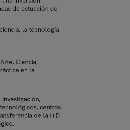
n una inversión
neas de actuación de
iencia, la tecnología
Arte, Ciencia,
ráctica en la
investigación,
 tecnológicos, centros
ansferencia de la I+D
gico.