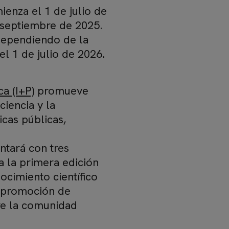
ienza el 1 de julio de
 septiembre de 2025.
dependiendo de la
el 1 de julio de 2026.
a (I+P)
promueve
iencia y la
icas públicas,
ntará con tres
a la primera edición
ocimiento científico
a promoción de
tre la comunidad