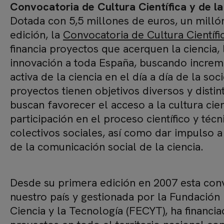
Convocatoria de Cultura Científica y de l
Dotada con 5,5 millones de euros, un milló
edición, la
Convocatoria de Cultura Científi
financia proyectos que acerquen la ciencia, 
innovación a toda España, buscando increm
activa de la ciencia en el día a día de la soc
proyectos tienen objetivos diversos y disti
buscan favorecer el acceso a la cultura cient
participación en el proceso científico y téc
colectivos sociales, así como dar impulso a
de la comunicación social de la ciencia.
Desde su primera edición en 2007 esta conv
nuestro país y gestionada por la Fundación
Ciencia y la Tecnología (FECYT), ha financi