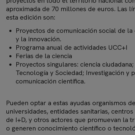
proyectos en todo el territorio nacional co
aproximada de 70 millones de euros. Las lí
esta edición son:
Proyectos de comunicación social de la c
y la innovación.
Programa anual de actividades UCC+I
Ferias de la ciencia
Proyectos singulares: ciencia ciudadana; 
Tecnología y Sociedad; Investigación y p
comunicación científica.
Pueden optar a estas ayudas organismos de 
universidades, entidades sanitarias, centros
de I+D, y otros actores que promuevan la tr
o generen conocimiento científico o tecnoló