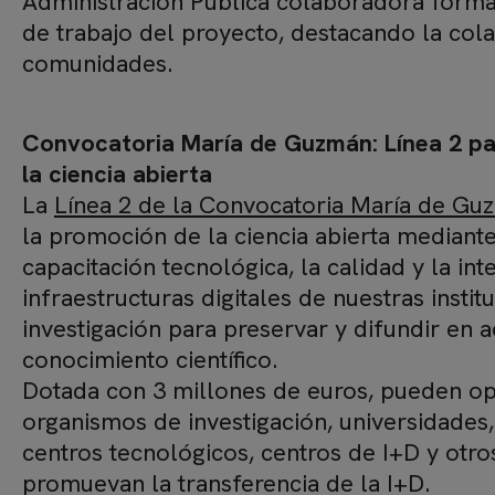
Administración Pública colaboradora forma
de trabajo del proyecto, destacando la col
comunidades.
Convocatoria María de Guzmán: Línea 2 pa
la ciencia abierta
La
Línea 2 de la Convocatoria María de Gu
la promoción de la ciencia abierta mediante
capacitación tecnológica, la calidad y la in
infraestructuras digitales de nuestras instit
investigación para preservar y difundir en a
conocimiento científico.
Dotada con 3 millones de euros, pueden op
organismos de investigación, universidades, 
centros tecnológicos, centros de I+D y otro
promuevan la transferencia de la I+D.