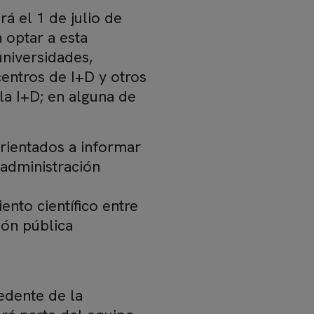
rá el 1 de julio de
 optar a esta
universidades,
centros de I+D y otros
la I+D; en alguna de
orientados a informar
 administración
nto científico entre
ión pública
edente de la