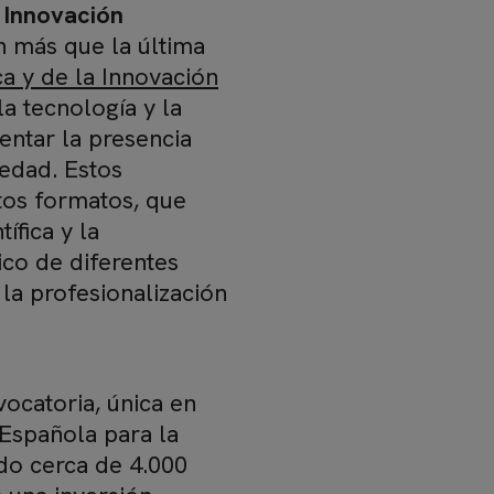
a Innovación
n más que la última
ca y de la Innovación
la tecnología y la
entar la presencia
iedad. Estos
ntos formatos, que
ífica y la
nico de diferentes
 la profesionalización
ocatoria, única en
 Española para la
ado cerca de 4.000