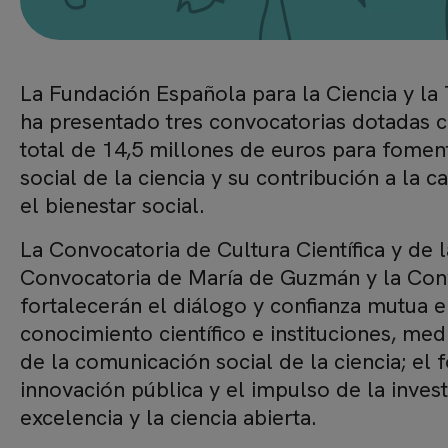
La Fundación Española para la Ciencia y la
ha presentado tres convocatorias dotadas 
total de 14,5 millones de euros para foment
social de la ciencia y su contribución a la 
el bienestar social.
La Convocatoria de Cultura Científica y de l
Convocatoria de María de Guzmán y la Con
fortalecerán el diálogo y confianza mutua e
conocimiento científico e instituciones, me
de la comunicación social de la ciencia; el
innovación pública y el impulso de la invest
excelencia y la ciencia abierta.