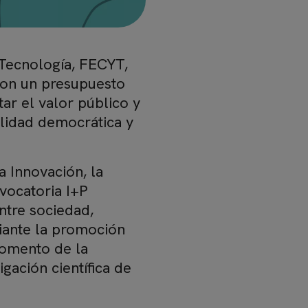
 Tecnología, FECYT,
con un presupuesto
ar el valor público y
calidad democrática y
a Innovación, la
vocatoria I+P
ntre sociedad,
diante la promoción
 fomento de la
igación científica de