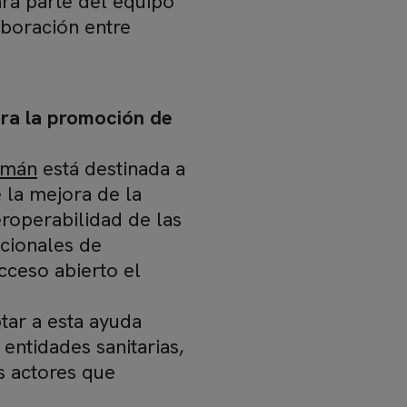
rá parte del equipo
aboración entre
ra la promoción de
zmán
está destinada a
 la mejora de la
teroperabilidad de las
ucionales de
cceso abierto el
tar a esta ayuda
entidades sanitarias,
s actores que