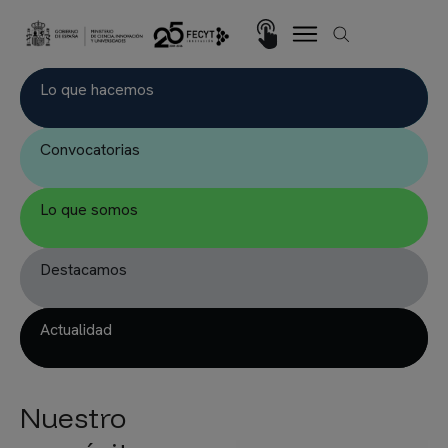
Pasar al contenido principal
Imagen
Lo que hacemos
Convocatorias
Lo que somos
Destacamos
Actualidad
Nuestro